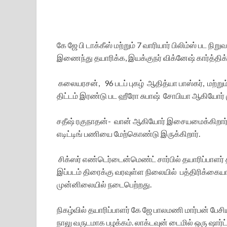
கே ஜே பி டாக்கீஸ் மற்றும் 7 வாரியார் பிலிம்ஸ் பட நிற
இணைந்து தயாரிக்க, இயக்குநர் விக்னேஷ் கார்த்திக் 
கலையரசன், 96 படப் புகழ் ஆதித்யா பாஸ்கர், மற்று
திட்டம் இரண்டு பட ஹீரோ சுபாஷ் சோபியா ஆகியோர் மு
சதீஷ் ரகுநாதன்- வான் ஆகியோர் இசையமைக்கிறார்கள
எடிட்டிங் பணியை மேற்கொண்டு இருக்கிறார்.
சிக்ஸர் எண்டெர்டைன்மெண்ட் சார்பில் தயாரிப்பாளர்
இப்படம் திரைக்கு வரவுள்ள நிலையில் பத்திரிக்கையா
முன்னிலையில் நடைபெற்றது.
நிகழ்வில் தயாரிப்பாளர் கே ஜே பாலமணி மார்பன் பேசி
நாலு வருடமாக பழக்கம். லாக்டவுன் டைமில் ஒரு ஷார்ட