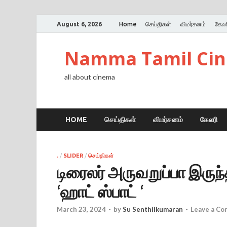
August 6, 2026
Home
செய்திகள்
விமர்சனம்
கேலர
Namma Tamil Ci
all about cinema
HOME
செய்திகள்
விமர்சனம்
கேலரி
.
/
SLIDER
/
செய்திகள்
டிரைலர் அருவறுப்பா இருந்
‘ஹாட் ஸ்பாட் ‘
March 23, 2024
-
by
Su Senthilkumaran
-
Leave a C