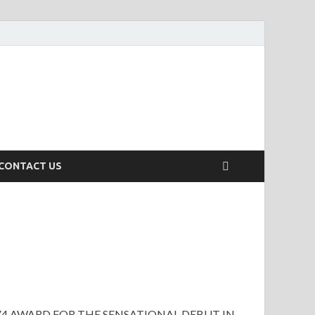
CONTACT US
V4 AWARD FOR THE SENSATIONAL DEBUT IN