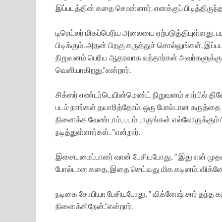
இப்படத்தின் கதை சொன்னார். எனக்குப் பிடித்திருந்
டிரெய்லர் மிகப்பெரிய அலையை ஏற்படுத்தியுள்ளது. படம
பிடிக்கும். அதன் பிறகு கருத்துச் சொல்லுங்கள். இப்ப
நிறுவனம் பெரிய ஆதரவாக வந்தார்கள் அவர்களுக்கு எ
வெளியாகிறது.”என்றார்.
சிக்ஸர் எண்டர்டெயின்மெண்ட் நிறுவனம் சார்பில் 
படம் நாங்கள் தயாரித்தோம். ஒரு போல்டான கருத்தை பொ
நினைக்க வேண்டாம், படம் பாருங்கள் எல்லோருக்கும் ப
நடித்துள்ளார்கள். “என்றார்.
இசையமைப்பாளர் வான் பேசியபோது, ” இது என் முதல்
போல்டான கதை, இதை செய்வது மிக கடினம். விக்னேஷ்
நடிகை சோபியா பேசியபோது, ” விக்னேஷ் சார் தந்த 
நினைக்கிறேன்.”என்றார்.