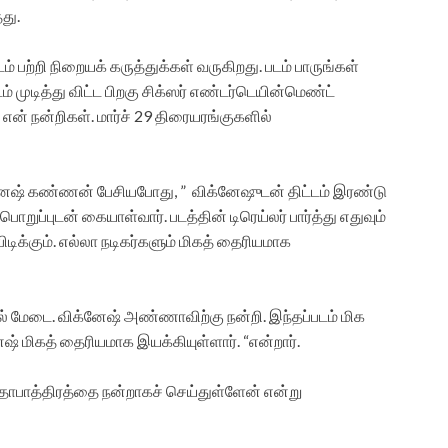
தது.
் பற்றி நிறையக் கருத்துக்கள் வருகிறது. படம் பாருங்கள்
டம் முடித்து விட்ட பிறகு சிக்ஸர் எண்டர்டெயின்மெண்ட்
ன் நன்றிகள். மார்ச் 29 திரையரங்குகளில்
தினேஷ் கண்ணன் பேசியபோது, ” விக்னேஷுடன் திட்டம் இரண்டு
றுப்புடன் கையாள்வார். படத்தின் டிரெய்லர் பார்த்து எதுவும்
ிடிக்கும். எல்லா நடிகர்களும் மிகத் தைரியமாக
 மேடை. விக்னேஷ் அண்ணாவிற்கு நன்றி. இந்தப்படம் மிக
 மிகத் தைரியமாக இயக்கியுள்ளார். “என்றார்.
கதாபாத்திரத்தை நன்றாகச் செய்துள்ளேன் என்று