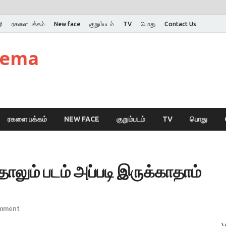
ி
ரகளை பக்கம்
New face
குறும்படம்
TV
பொது
Contact Us
nema
ரகளை பக்கம்
NEW FACE
குறும்படம்
TV
பொது
தாலும் படம் அப்படி இருக்காதாம்
omment