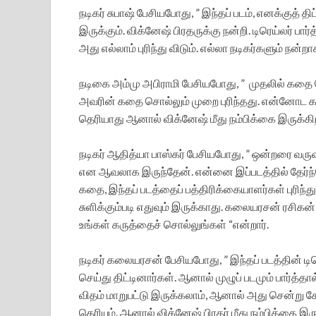
நடிகர் சுபாஷ் பேசியபோது, ” இந்தப் படம், எனக்குத் த
இருக்கும். விக்னேஷ் பிரதருக்கு நன்றி. டிரெய்லர் பா
அது எல்லாம் புரிந்து விடும். எல்லா நடிகர்களும் நன்ற
நடிகை அம்மு அபிராமி பேசியபோது, ” முதலில் கதை 
அவரின் கதை சொல்லும் முறை புரிந்தது. என்னோட கத
தெரியாது ஆனால் விக்னேஷ் மீது நம்பிக்கை இருக்கிறது.
நடிகர் ஆதித்யா பாஸ்கர் பேசியபோது, ” ஒன்றரை வருஷம
என ஆவலாக இருந்தேன். என்னை இப்படத்தில் தேர்ந்த
கதை, இந்தப் படத்தைப் பத்திரிக்கையாளர்கள் புரிந்
சுளிக்கும்படி எதுவும் இருக்காது. கலையரசன் ரசிகன் 
உங்கள் கருத்தைச் சொல்லுங்கள் “என்றார்.
நடிகர் கலையரசன் பேசியபோது, ” இந்தப் படத்தின் ட
செய்து திட்டினார்கள். ஆனால் முழுப் படமும் பார்த்தா
விதம் மாறுபட்டு இருக்கலாம், ஆனால் அது சென்று சே
தெரியும். ஆனால் விக்னேஷ் பிரதர் மீது நம்பிக்கை இரு