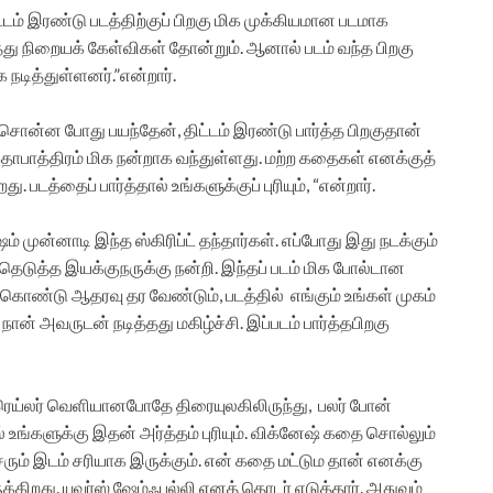
ிட்டம் இரண்டு படத்திற்குப் பிறகு மிக முக்கியமான படமாக
ர்த்து நிறையக் கேள்விகள் தோன்றும். ஆனால் படம் வந்த பிறகு
ாக நடித்துள்ளனர்.”என்றார்.
சொன்ன போது பயந்தேன், திட்டம் இரண்டு பார்த்த பிறகுதான்
ாபாத்திரம் மிக நன்றாக வந்துள்ளது. மற்ற கதைகள் எனக்குத்
 படத்தைப் பார்த்தால் உங்களுக்குப் புரியும், “என்றார்.
் முன்னாடி இந்த ஸ்கிரிப்ட் தந்தார்கள். எப்போது இது நடக்கும்
ெடுத்த இயக்குநருக்கு நன்றி. இந்தப் படம் மிக போல்டான
துகொண்டு ஆதரவு தர வேண்டும், படத்தில் எங்கும் உங்கள் முகம்
நான் அவருடன் நடித்தது மகிழ்ச்சி. இப்படம் பார்த்தபிறகு
ிரெய்லர் வெளியானபோதே திரையுலகிலிருந்து, பலர் போன்
ல் உங்களுக்கு இதன் அர்த்தம் புரியும். விக்னேஷ் கதை சொல்லும்
ரும் இடம் சரியாக இருக்கும். என் கதை மட்டும தான் எனக்கு
க்கிறது. யுவர்ஸ் ஷேம்ஃபுல்லி எனத் தொடர் எடுத்தார். அதுவும்