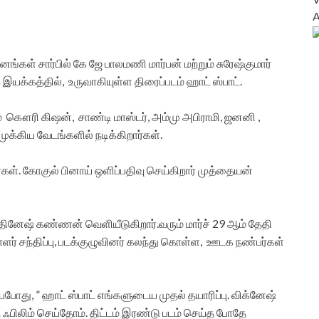
ுவனங்கள் சார்பில் கே ஜே பாலமணி மார்பன் மற்றும் சுரேஷ்குமார்
இயக்கத்தில், உருவாகியுள்ள திரைப்படம் ஹாட் ஸ்பாட்.
ம் கௌரி கிஷன், சாண்டி மாஸ்டர், அம்மு அபிராமி, ஜனனி ,
க்கிய வேடங்களில் நடிக்கிறார்கள்.
். கோகுல் பினாய் ஒளிப்பதிவு செய்கிறார் முத்தையன்
 தினேஷ் கண்ணன் வெளியீடுகிறார்.வரும் மார்ச் 29 ஆம் தேதி
ளர் சந்திப்பு, படக்குழுவினர் கலந்து கொள்ள, ஊடக நண்பர்கள்
யபோது, ” ஹாட் ஸ்பாட் எங்களுடைய முதல் தயாரிப்பு. விக்னேஷ்
் ஃபிலிம் செய்தோம். திட்டம் இரண்டு படம் செய்த போதே