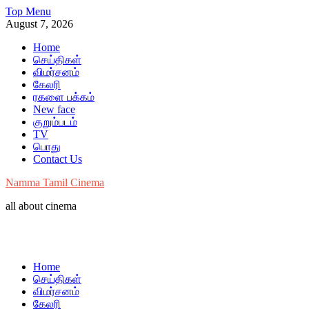
Skip
Top Menu
to
August 7, 2026
content
Home
செய்திகள்
விமர்சனம்
கேலரி
ரகளை பக்கம்
New face
குறும்படம்
TV
பொது
Contact Us
Namma Tamil Cinema
all about cinema
Home
செய்திகள்
விமர்சனம்
கேலரி