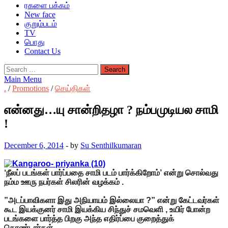
ரகளை பக்கம்
New face
குறும்படம்
TV
பொது
Contact Us
Search
for:
Main Menu
.
/
Promotions
/
செய்திகள்
என்னது…யு சான்றிதழா ? நம்பமுடியல சாமி
!
December 6, 2014
-
by
Su Senthilkumaran
‘நீலப் படங்கள் பார்ப்பதை சாமி படம் பார்க்கிறோம்’ என்று சொல்வது
நம்ம ஊரு நபர்கள் சிலரின் வழக்கம் .
”அடப்பாவிகளா இது அநியாயம் இல்லையா ?” என்று கேட்டவர்கள்
கூட இயக்குனர் சாமி இயக்கிய சிந்துச் சமவெளி , உயிர் போன்ற
படங்களை பார்த்த பிறகு அந்த எதிர்ப்பை குறைத்துக்
கொண்டார்கள் .