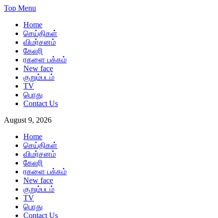
Skip
Top Menu
to
Home
content
செய்திகள்
விமர்சனம்
கேலரி
ரகளை பக்கம்
New face
குறும்படம்
TV
பொது
Contact Us
August 9, 2026
Home
செய்திகள்
விமர்சனம்
கேலரி
ரகளை பக்கம்
New face
குறும்படம்
TV
பொது
Contact Us