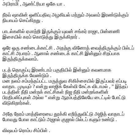
அபிராமி , ஆண்ட்ரியா ஒகே யா .
நீரவ் ஷாவின் ஒளிப்பதிவு அழகியல் மற்றும் அவலம் இரண்டுக்கும்
நியாயம் செய்கிறது .
பாடல்களில் ஏமாற்றி இருக்கும் யுவன் சங்கர் ராஜா, பின்னணி
இசையில் கரம் கொடுத்து இருக்கிறார் .
ஒரே ஒரு சண்டைக்காட்சி . அதற்கு வினோத் வைத்திருக்கும் பில்டப்
காட்சி அபாரம் . ஆனால் சண்டைக் காட்சி இன்னும் சிறப்பாக
இருந்திருக்கலாம்.
படத் தொகுப்பு இரண்டாம் பகுதியில் இன்னும் கவனமாக
இருந்திருக்க வேண்டும் .
மன நலம் சம்மந்தப்பட்ட மருத்துவ சிகிச்சையில் இருப்பவர் எப்படி
வாதாட முடியும் ? என்று லாஜிக் கேள்வி கேட்க விடாமல் , ” இந்தப்
படத்தின் நீதி மன்றக் காட்சிகள் நிஜ நீதி மன்றங்களின்
பிரதிபலிப்புகள் அல்ல ” என்று ஆரம்பத்திலேயே டைட்டில் போட்டு
விடுகிறார்கள்.
அதே நேரம் மாத்திரையை தூக்கி எறிந்துவிட்டு அஜித் வாதாடப்
போவது போல காட்டும் அஜால் குஜால் பில்டப் களும் உண்டு .
விஷயம் ரொம்ப சிம்பிள் .