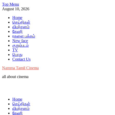
Skip
Top Menu
to
August 10, 2026
content
Home
செய்திகள்
விமர்சனம்
கேலரி
ரகளை பக்கம்
New face
குறும்படம்
TV
பொது
Contact Us
Namma Tamil Cinema
all about cinema
Home
செய்திகள்
விமர்சனம்
கேலரி