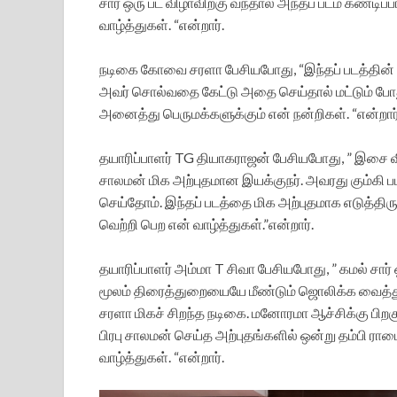
சார் ஒரு பட விழாவிற்கு வந்தால் அந்தப் படம் கண்டிப்
வாழ்த்துகள். “என்றார்.
நடிகை கோவை சரளா பேசியபோது, “இந்தப் படத்தின் ஹீர
அவர் சொல்வதை கேட்டு அதை செய்தால் மட்டும் போதும
அனைத்து பெருமக்களுக்கும் என் நன்றிகள். “என்றார
தயாரிப்பாளர் TG தியாகராஜன் பேசியபோது, ” இசை விழ
சாலமன் மிக அற்புதமான இயக்குநர். அவரது கும்கி 
செய்தோம். இந்தப் படத்தை மிக அற்புதமாக எடுத்திருக
வெற்றி பெற என் வாழ்த்துகள்.”என்றார்.
தயாரிப்பாளர் அம்மா T சிவா பேசியபோது, ” கமல் சார் 
மூலம் திரைத்துறையையே மீண்டும் ஜொலிக்க வைத்து
சரளா மிகச் சிறந்த நடிகை. மனோரமா ஆச்சிக்கு பிற
பிரபு சாலமன் செய்த அற்புதங்களில் ஒன்று தம்பி ர
வாழ்த்துகள். “என்றார்.