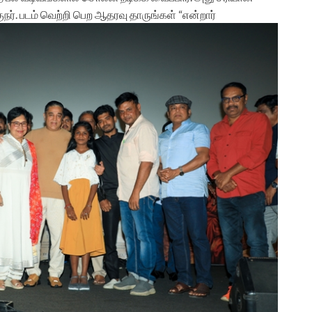
குநர். படம் வெற்றி பெற ஆதரவு தாருங்கள் “என்றார்