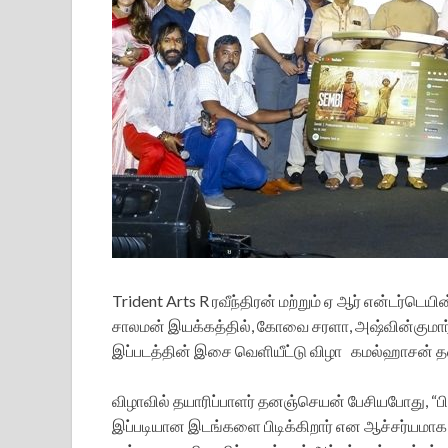
Trident Arts R ரவீந்திரன் மற்றும் ஏ ஆர் என்டர்டெயின
சாலமன் இயக்கத்தில், கோவை சரளா, அஷ்வின்குமார் மு
இப்படத்தின் இசை வெளியீட்டு விழா கமல்ஹாசன் 
விழாவில் தயாரிப்பாளர் தனஞ்செயன் பேசியபோது, “பிரப
இப்படியான இடங்களை பிடிக்கிறார் என ஆச்சர்யமாக இர