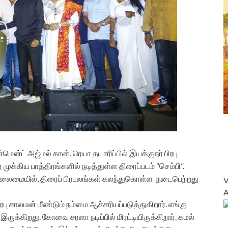
்மென்ட் அஜ்மல் கான், ரெயா தயாரிப்பில் இயக்குநர் பிரபு
க்கிய பாத்திரங்களில் நடித்துள்ள திரைப்படம் “செம்பி”.
தலைமையில், திரைப் பிரபலங்கள் கலந்துகொள்ள நடைபெற்றது
ு சாலமன் மீண்டும் நம்மை ஆச்சரியப்படுத்துகிறார். எங்கு
ுக்கிறது. கோவை சரளா நடிப்பில் மிரட்டியிருக்கிறார். கமல்