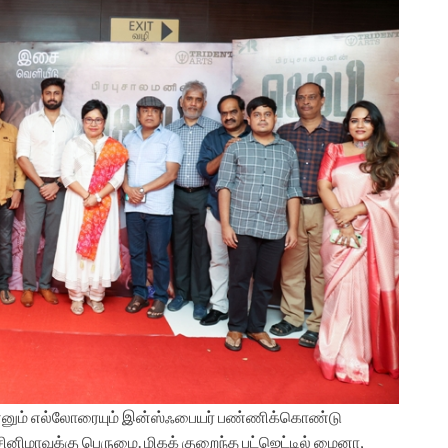
இன்னும் எல்லோரையும் இன்ஸ்ஃபையர் பண்ணிக்கொண்டு
ினிமாவுக்கு பெருமை. மிகக் குறைந்த பட்ஜெட்டில் மைனா,