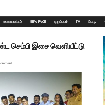
ரகளை பக்கம்
NEW FACE
குறும்படம்
TV
பொது
ட செம்பி இசை வெளியீட்டு
 Comment