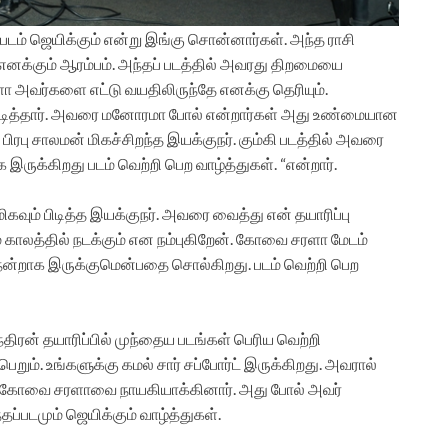
 படம் ஜெயிக்கும் என்று இங்கு சொன்னார்கள். அந்த ராசி
எனக்கும் ஆரம்பம். அந்தப் படத்தில் அவரது திறமையை
ளா அவர்களை எட்டு வயதிலிருந்தே எனக்கு தெரியும்.
்து நடித்தார். அவரை மனோரமா போல் என்றார்கள் அது உண்மையான
ர். பிரபு சாலமன் மிகச்சிறந்த இயக்குநர். கும்கி படத்தில் அவரை
ாக இருக்கிறது படம் வெற்றி பெற வாழ்த்துகள். “என்றார்.
கவும் பிடித்த இயக்குநர். அவரை வைத்து என் தயாரிப்பு
் காலத்தில் நடக்கும் என நம்புகிறேன். கோவை சரளா மேடம்
டம் நன்றாக இருக்குமென்பதை சொல்கிறது. படம் வெற்றி பெற
ந்திரன் தயாரிப்பில் முந்தைய படங்கள் பெரிய வெற்றி
றும். உங்களுக்கு கமல் சார் சப்போர்ட் இருக்கிறது. அவரால்
. கோவை சரளாவை நாயகியாக்கினார். அது போல் அவர்
தப்படமும் ஜெயிக்கும் வாழ்த்துகள்.