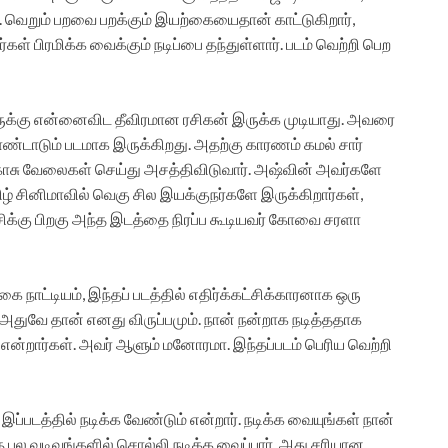
ன். வெறும் பறவை பறக்கும் இயற்கையைதான் காட்டுகிறார்,
் பிரமிக்க வைக்கும் நடிப்பை தந்துள்ளார். படம் வெற்றி பெற
சாருக்கு என்னைவிட தீவிரமான ரசிகன் இருக்க முடியாது. அவரை
்டாடும் படமாக இருக்கிறது. அதற்கு காரணம் கமல் சார்
நகாசு வேலைகள் செய்து அசத்திவிடுவார். அஷ்வின் அவர்களே
ிழ் சினிமாவில் வெகு சில இயக்குநர்களே இருக்கிறார்கள்,
ிக்கு பிறகு அந்த இடத்தை நிரப்ப கூடியவர் கோவை சரளா
கை நாட்டியம், இந்தப் படத்தில் எதிர்க்கட்சிக்காரனாக ஒரு
், அதுவே தான் எனது விருப்பமும். நான் நன்றாக நடித்ததாக
றார்கள். அவர் ஆளும் மனோரமா. இந்தப்படம் பெரிய வெற்றி
ப்படத்தில் நடிக்க வேண்டும் என்றார். நடிக்க வையுங்கள் நான்
ை பல வடிவங்களில் சொல்லி நடிக்க வைப்பார். அது சரியான