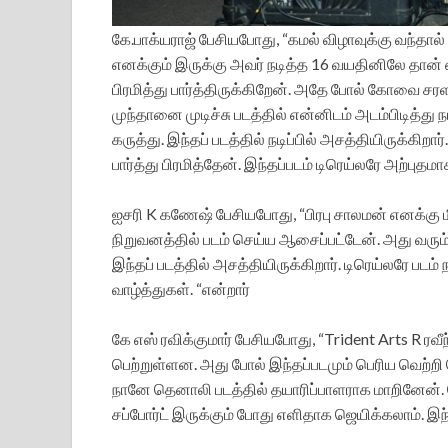
கே.பாக்யராஜ் பேசியபோது, “கமல் விழாவுக்கு வந்தால்
எனக்கும் இருக்கு அவர் நடித்த 16 வயதினிலே தான் 
பிரமித்து பார்த்திருக்கிறேன். அதே போல் கோவை சர
முந்தானை முடிச்சு படத்தில் என்னிடம் அடம்பிடித
கருத்து. இந்தப் படத்தில் நடிப்பில் அசத்தியிருக்கிறா
பார்த்து பிரமித்தேன். இந்தப்படம் டிரெய்லரே அற்புதம
ஐசரி K கணேஷ் பேசியபோது, “பிரபு சாலமன் எனக்கு மி
நிறுவனத்தில் படம் செய்ய ஆசைப்பட்டேன். அது வரும
இந்தப் படத்தில் அசத்தியிருக்கிறார். டிரெய்லரே ப
வாழ்த்துகள். “என்றார்
கே எஸ் ரவிக்குமார் பேசியபோது, “Trident Arts R ரவீ
பெற்றுள்ளன. அது போல் இந்தப்படமும் பெரிய வெற்றி பெ
நானே தெனாலி படத்தில் தயாரிப்பாளராக மாறினேன்
சப்போர்ட் இருக்கும் போது எளிதாக ஜெயிக்கலாம். இந்