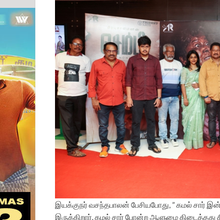
இயக்குநர் வசந்தபாலன் பேசியபோது, ” கமல் சார் 
இருக்கிறார். கமல் சார் போன்ற ஆளுமை கிடைத்தது ச