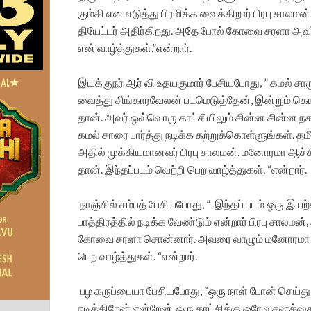
கும்கி என எடுத்து பிரமிக்க வைக்கிறார் பிரபு சாலம
தியேட்டர் அதிர்கிறது. அதே போல் கோவை சரளா அவர்கள
என் வாழ்த்துகள்.”என்றார்.
இயக்குநர் ஆர் வி உதயகுமார் பேசியபோது, ” கமல் 
வைத்து சிங்காரவேலன் படமெடுத்தேன், இன்றும் கொண
தான். அவர் ஒவ்வொரு காட்சியிலும் சின்ன சின்ன 
கமல் சாரை பார்த்து நடிக்க கற்றுக்கொள்ளுங்கள். தம
அதில் முக்கியமானவர் பிரபு சாலமன். மனோரமா ஆச்ச
தான். இந்தப்படம் வெற்றி பெற வாழ்த்துகள். “என்றார்.
நாஞ்சில் சம்பத் பேசியபோது, ” இந்தப் படம் ஒரு இயற்
பாத்திரத்தில் நடிக்க வேண்டும் என்றார் பிரபு சாலமன
கோவை சரளா சொன்னார். அவரை வாழும் மனோரமா என்
பெற வாழ்த்துகள். “என்றார்.
பழ கருப்பையா பேசியபோது, “ஒரு நாள் போன் செய்து இ
நடிக்கிறேன் என்றேன். ஒரு காட்சிக்கு ஒரே வசனத்த