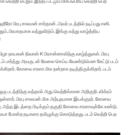
பாக வெற்றி பெறும். இந்தப் படமும் மிகப்பெரிய வெற்றி பெற
ோ பிரபு சாலமன் சார்தான். அவர் படத்தில் நடிப்பது ஈஸி.
், பிரமாதமாக வந்துவிடும். இங்கு வந்து வாழ்த்திய
்
ா நாயகன் நிவாஸ் K பிரசன்னாவிற்கு வாழ்த்துகள். பிரபு
படம் பார்த்து அவருடன் வேலை செய்ய வேண்டுமென கேட்டு படம்
்கிறார். கோவை சரளா மிக நன்றாக நடித்திருக்கிறார். படம்
ஒரு படத்திற்கு வந்தால் அது வெற்றிக்கான அறிகுறி. விக்ரம்
ள்ளார். பிரபு சாலமன் மிக அற்புதமான இயக்குநர். கோவை
கு அந்த இடத்தை பிடிக்கும் தகுதி கோவை சரளாவுக்கே உண்டு.
ாமையா போன்ற நடிகரை தமிழுக்கு கொடுத்தது. படம் வெற்றி பெற