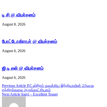
டி சி @ விமர்சனம்
August 8, 2026
போட்டோகிராபர் @ விமர்சனம்
August 6, 2026
ஜி டி என் @ விமர்சனம்
August 6, 2026
Post
Previous Article
P.C.ஸ்ரீராம் துவக்கிய இந்தியாவின் 2ஆவது
தந்திரக்கலை அருங்காட்சியகம்
navigation
Next Article
Iraivi – Excellent Teaser