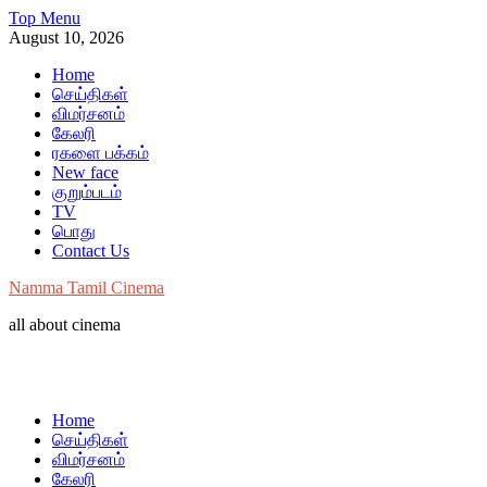
Skip
Top Menu
to
August 10, 2026
content
Home
செய்திகள்
விமர்சனம்
கேலரி
ரகளை பக்கம்
New face
குறும்படம்
TV
பொது
Contact Us
Namma Tamil Cinema
all about cinema
Home
செய்திகள்
விமர்சனம்
கேலரி