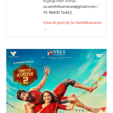
எழுத்து தொடர்புக்கு :
su.senthilkumaran@gmail.com /
91 98400 76462
View all posts by Su Senthilkumaran
→