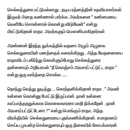
செல்லத்துரை மட்டுமல்லாது , தடிய ரத்னத்தின் உதவியாளர்கள்
இருவர் அதை கண்ணால் பார்க்க, அவர்களை ” உண்மையை
வெளியே சொன்னால் கொன்று விடுவேன்” என்று
மிரட்டுகிறான் ராதா. அவர்களும் மௌனியாகிறார்கள்
அண்ணன் இறந்த துக்கத்தில் வதனா அழும் அழுகை
செல்லதுரையின் மனத்தைக் கரைக்கிறது . அந்த வேதனையை
ராதாவிடம் பகிர்ந்து கொள்ளும்போது செல்லத்துரை
தன்னையும் அறியாமல் “நீ கொஞ்சம் அவசரப் பட்டுட்ட ராதா ”
என்று ஒரு வார்த்தை சொல்ல …..
நொந்து வெந்து துடித்து … கொந்தளிக்கிறான் ராதா . ” அவன்
உன்னை கொன்னு போட்டு இருப்பான். நான் உன்னை
காப்பாத்தறதுக்காக கொலைகாரனா மாறி நிக்கறேன் . நான்
அவசரப்பட்டுட்டேனா ?” என்று பொங்கும் ராதா, அந்த
விரக்தியில் செல்லதுரையை புறக்கணிக்கிறான். சமாதானம்
செய்ய முயன்ற செல்லதுரையும் ஒரு நிலையில் கோபக்காரன்