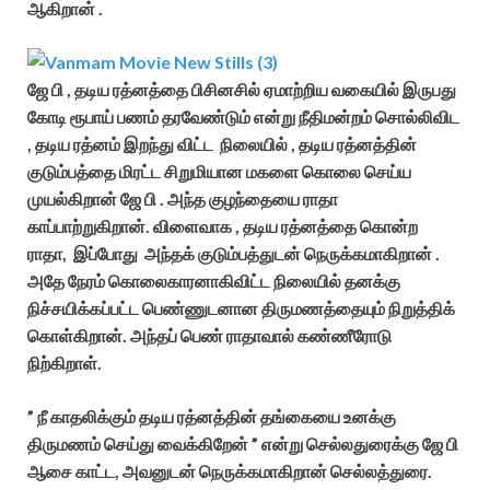
ஆகிறான் .
ஜே பி , தடிய ரத்னத்தை பிசினசில் ஏமாற்றிய வகையில் இருபது
கோடி ரூபாய் பணம் தரவேண்டும் என்று நீதிமன்றம் சொல்லிவிட
, தடிய ரத்னம் இறந்து விட்ட நிலையில் , தடிய ரத்னத்தின்
குடும்பத்தை மிரட்ட சிறுமியான மகளை கொலை செய்ய
முயல்கிறான் ஜே பி . அந்த குழந்தையை ராதா
காப்பாற்றுகிறான். விளைவாக , தடிய ரத்னத்தை கொன்ற
ராதா, இப்போது அந்தக் குடும்பத்துடன் நெருக்கமாகிறான் .
அதே நேரம் கொலைகாரனாகிவிட்ட நிலையில் தனக்கு
நிச்சயிக்கப்பட்ட பெண்ணுடனான திருமணத்தையும் நிறுத்திக்
கொள்கிறான். அந்தப் பெண் ராதாவால் கண்ணீரோடு
நிற்கிறாள்.
” நீ காதலிக்கும் தடிய ரத்னத்தின் தங்கையை உனக்கு
திருமணம் செய்து வைக்கிறேன் ” என்று செல்லதுரைக்கு ஜே பி
ஆசை காட்ட, அவனுடன் நெருக்கமாகிறான் செல்லத்துரை.