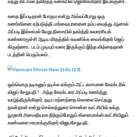
வந்து விடாமல் தவிர்த்த வகையில் ஜொலிக்கிறார் இயக்குனர் .
கதை இப்படிதான் போகும என்று அவ்வப்போது ஒரு
உணர்வினை ஏற்படுத்தி பார்வையாளனை நம்ப வைத்து ஆனால்
அப்படி இல்லாமல் வேறு திசையில் நகர்த்தி சுவாரசியக்
கண்ணாமூச்சி ஆடிய விதத்தில் கவனிக்க வைக்கிறார் ஜெய்
கிருஷ்ணா. படம் முடியும் வரை இருக்கும் இந்த வித்தைதான்
படத்தின் பெரும்பலம் .
ஒவ்வொரு நடிகனும் நடிக்க ஏங்கும் அட்டகாசமான கேரக்டரில்
விஜய் சேதுபதி ! . அந்த கேரக்டரை அப்படி உணர்த்து
வாழ்ந்திருக்கிறார். தடிய ரத்னத்தை கொலை செய்தது
தான்தான் என்று செல்லத்துரை சொன்ன காட்சியில் சுக்கு
நூறாகி அமைதியாக நிற்கும்போதும் கிளைமாக்ஸ் காட்சியிலும்
கண்களை ஈரமாக்குகிறார் விஜயசேதுபதி.