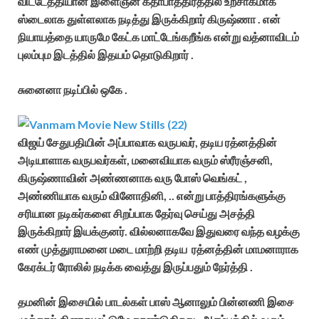
விட்டேத்தியான இளைஞன் கதாபாத்திரத்தில் உற்சாகமாக
ஸ்டைலாக துள்ளலாக நடித்து இருக்கிறார் கிருஷ்ணா . என்
நியாயத்தை யாருமே கேட்க மாட்டேங்கறீங்க என்று வத்னாவிடம்
புலம்பும இடத்தில் இதயம் தொடுகிறார் .
சுனைனா நடிப்பில் ஒகே .
விஜய் சேதுபதியின் அப்பாவாக வருபவர், தடிய ரத்னத்தின்
அடியாளாக வருபவர்கள், மனைவியாக வரும் ஸ்ரீரஞ்சனி,
கிருஷ்ணாவின் அண்ணனாக வரு போஸ் வெங்கட் ,
அண்ணியாக வரும் வினோதினி, .. என்று பாத்திரங்களுக்கு
சரியான நடிகர்களை சிறப்பாக தேர்வு செய்து அசத்தி
இருக்கிறார் இயக்குனர். வில்லனாகவே இதுவரை வந்த வழக்கு
எண் முத்துராமனை மடை மாற்றி தடிய ரத்னத்தின் மாமனாராக
கேரக்டர் ரோலில் நடிக்க வைத்து இருப்பதும் நேர்த்தி .
தமனின் இசையில் பாடல்கள் பாஸ் ஆனாலும் பின்னணி இசை