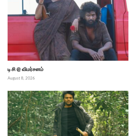
டி சி @ விமர்சனம்
August 8, 2026