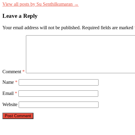
View all posts by Su Senthilkumaran →
Leave a Reply
Your email address will not be published.
Required fields are marked
Comment
*
Name
*
Email
*
Website