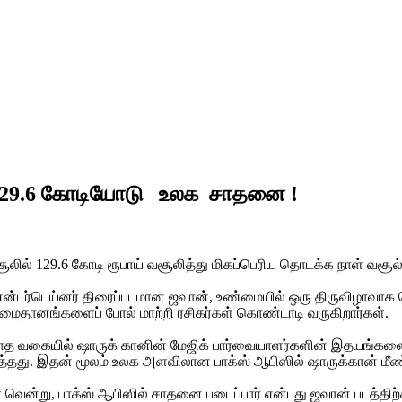
் 129.6 கோடியோடு உலக சாதனை !
சூலில் 129.6 கோடி ரூபாய் வசூலித்து மிகப்பெரிய தொடக்க நாள் வசூ
்சன் என்டர்டெய்னர் திரைப்படமான ஜவான், உண்மையில் ஒரு திருவிழாவா
 மைதானங்களைப் போல் மாற்றி ரசிகர்கள் கொண்டாடி வருகிறார்கள்.
ல்லாத வகையில் ஷாருக் கானின் மேஜிக் பார்வையாளர்களின் இதயங்
தது. இதன் மூலம் உலக அளவிலான பாக்ஸ் ஆபிஸில் ஷாருக்கான் மீண்டு
 வென்று, பாக்ஸ் ஆபிஸில் சாதனை படைப்பார் என்பது ஜவான் படத்திற