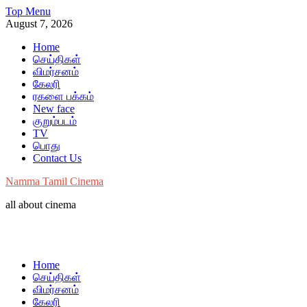
Skip
Top Menu
to
August 7, 2026
content
Home
செய்திகள்
விமர்சனம்
கேலரி
ரகளை பக்கம்
New face
குறும்படம்
TV
பொது
Contact Us
Namma Tamil Cinema
all about cinema
Home
செய்திகள்
விமர்சனம்
கேலரி