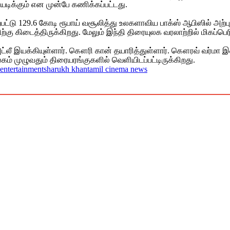
டிக்கும் என முன்பே கணிக்கப்பட்டது.
பட்டு 129.6 கோடி ரூபாய் வசூலித்து உலகளாவிய பாக்ஸ் ஆபிஸில் அற
ிற்கு கிடைத்திருக்கிறது. மேலும் இந்தி திரையுலக வரலாற்றில் மிகப
ட்லீ இயக்கியுள்ளார். கௌரி கான் தயாரித்துள்ளார். கௌரவ் வர்மா இ
ம் முழுவதும் திரையரங்குகளில் வெளியிடப்பட்டிருக்கிறது.
s entertainment
sharukh khan
tamil cinema news