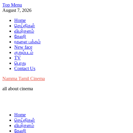
Skip
Top Menu
to
August 7, 2026
content
Home
செய்திகள்
விமர்சனம்
கேலரி
ரகளை பக்கம்
New face
குறும்படம்
TV
பொது
Contact Us
Namma Tamil Cinema
all about cinema
Home
செய்திகள்
விமர்சனம்
கேலரி