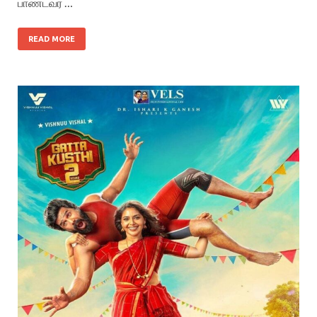
பாண்டவர் …
READ MORE