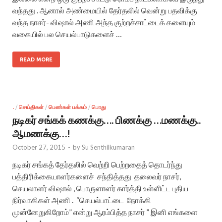
வந்தது . ஆனால் அண்மையில் தேர்தலில் வென்று பதவிக்கு
வந்த நாசர்- விஷால் அணி அந்த குற்றச்சாட்டைக் களையும்
வகையில் பல செயல்பாடுகளைச் …
READ MORE
.
/
செய்திகள்
/
பெண்கள் பக்கம்
/
பொது
நடிகர் சங்கக் கணக்கு…. பிணக்கு …மணக்கு..
ஆமணக்கு…!
October 27, 2015
-
by
Su Senthilkumaran
நடிகர் சங்கத் தேர்தலில் வெற்றி பெற்றதைத் தொடர்ந்து
பத்திரிக்கையாளர்களைச் சந்தித்தது தலைவர் நாசர்,
செயலாளர் விஷால் , பொருளாளர் கார்த்தி உள்ளிட்ட புதிய
நிர்வாகிகள் அணி . “செயல்பாட்டை நோக்கி
முன்னேறுகிறோம்” என்று ஆரம்பித்த நாசர் ” இனி எங்களை