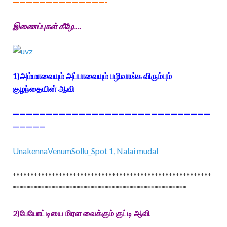
——————————————-
இணைப்புகள் கீழே….
1)அம்மாவையும் அப்பாவையும் பழிவாங்க விரும்பும்
குழந்தையின் ஆவி
——————————————————————————————
—————
UnakennaVenumSollu_Spot 1, Nalai mudal
********************************************************
*************************************************
2)பேயோட்டியை மிரள வைக்கும் குட்டி ஆவி