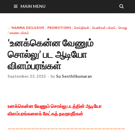
MAIN MENU
.
/
NAMMA EXCLUSIVE
/
PROMOTIONS
/
செய்திகள்
/
பெண்கள் பக்கம்
/
பொது
/
ரகளை பக்கம்
‘உனக்கென்ன வேணும்
சொல்லு’ பட ஆடியோ
விளம்பரங்கள்
September 23, 2015
-
by
Su Senthilkumaran
உனக்கென்ன வேணும் சொல்லு படத்தின் ஆடியோ
விளம்பரங்களைக் கேட்கத் தவறாதீர்கள்
——————————————————————————————