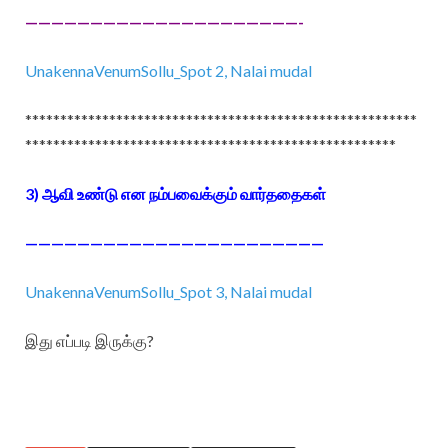
—————————————————————-
UnakennaVenumSollu_Spot 2, Nalai mudal
********************************************************
*****************************************************
3) ஆவி உண்டு என நம்பவைக்கும் வார்ததைகள்
———————————————————————
UnakennaVenumSollu_Spot 3, Nalai mudal
இது எப்படி இருக்கு?