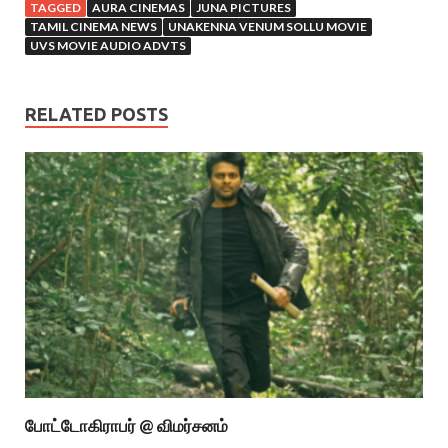
TAGGED
AURA CINEMAS
JUNA PICTURES
TAMIL CINEMA NEWS
UNAKENNA VENUM SOLLU MOVIE
UVS MOVIE AUDIO ADVTS
RELATED POSTS
போட்டோகிராபர் @ விமர்சனம்