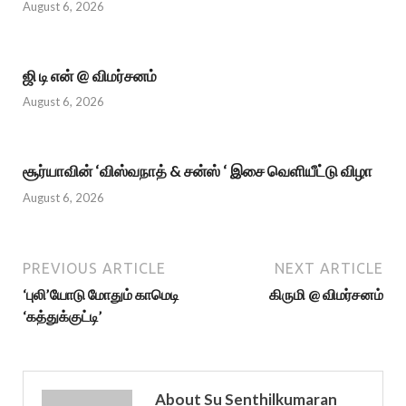
August 6, 2026
ஜி டி என் @ விமர்சனம்
August 6, 2026
சூர்யாவின் ‘விஸ்வநாத் & சன்ஸ் ‘ இசை வெளியீட்டு விழா
August 6, 2026
PREVIOUS ARTICLE
NEXT ARTICLE
‘புலி’யோடு மோதும் காமெடி
கிருமி @ விமர்சனம்
‘கத்துக்குட்டி’
About Su Senthilkumaran