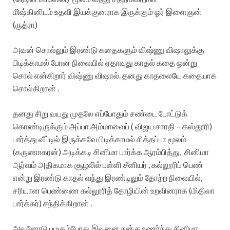
மிஷ்கினிடம் உதவி இயக்குனராக இருக்கும் ஓர் இளைஞன்
(ருத்ரா)
அவன் சொல்லும் இரண்டு கதைகளும் விஷ்ணு விஷாலுக்கு
பிடிக்காமல் போன நிலையில் ஏதாவது காதல் கதை ஒன்று
சொல் என்கிறார் விஷ்ணு விஷால். தனது காதலையே கதையாக
சொல்கிறான் .
தனது சிறு வயது முதலே எப்போதும் சண்டை போட்டுக்
கொண்டிருக்கும் அப்பா அம்மாவைப் ( விஜய சாரதி – கஸ்தூரி)
பார்த்து வீட்டில் இருக்கவே பிடிக்காமல் சித்தப்பா மூலம்
(கருணாகரன்) அடிக்கடி சினிமா பார்க்க ஆரம்பித்து, சினிமா
ஆர்வம் அதிகமாக சூழலில் பள்ளி சீனியர் , கல்லூரிப் பெண்
என்று இரண்டு காதல் வந்து இரண்டிலும் தோற்ற நிலையில்,
சரியான பெண்ணை கல்லூரித் தோழியின் உறவினராக (மிதிலா
பார்க்கர்) சந்திக்கிறான் .
அவளோடு பழகும்போது இவனை நன்கு உணர்ந்து சினிமா