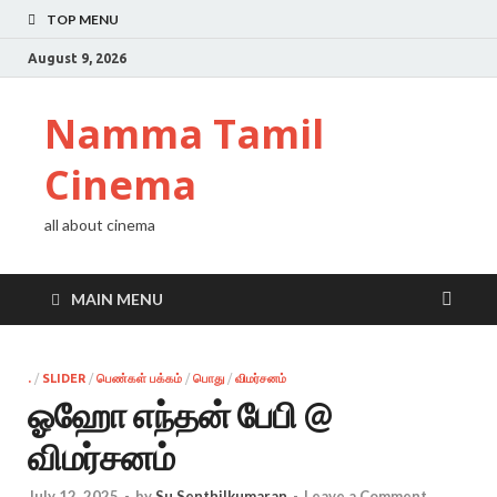
TOP MENU
August 9, 2026
Namma Tamil
Cinema
all about cinema
MAIN MENU
.
/
SLIDER
/
பெண்கள் பக்கம்
/
பொது
/
விமர்சனம்
ஓஹோ எந்தன் பேபி @
விமர்சனம்
July 12, 2025
-
by
Su Senthilkumaran
-
Leave a Comment