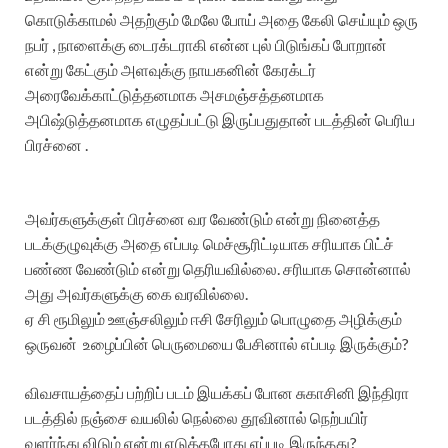
கொடுக்காமல் அதற்கும் மேலே போய் அதை கேலி செய்யும் ஒரு
நபர் , நாளைக்கு டைரக்டராகி என்ன புல் பிடுங்கப் போறான்
என்று கேட்கும் அளவுக்கு நாயகனின் கேரக்டர்
அரைவேக்காட்டுத்தனமாக அசமஞ்சத்தனமாக
அபிஷ்டுத்தனமாக எழுதப்பட்டு இருப்பதுதான் படத்தின் பெரிய
பிரச்னை .
அவர்களுக்குள் பிரச்னை வர வேண்டும் என்று நினைத்த
படக்குழுவுக்கு அதை எப்படி மெச்சூரிட்டியாக சரியாக பிட்ச்
பண்ண வேண்டும் என்று தெரியவில்லை. சரியாக சொன்னால்
அது அவர்களுக்கு கை வரவில்லை.
ஏ சி ரூமிலும் ஊஞ்சலிலும் ஈசி சேரிலும் பொழுதை அழிக்கும்
ஒருவன் உழைப்பின் பெருமையை பேசினால் எப்படி இருக்கும்?
விவசாயத்தைப் பற்றிப் படம் இயக்கப் போன சுகாசினி இந்திரா
படத்தில் நஞ்சை வயலில் நெல்லை தூவினால் நெற்பயிர்
வளர்ந்து விடும் என்று எடுத்தபோது எப்படி இருந்தது?