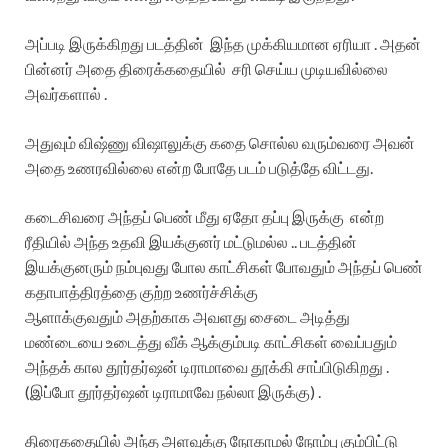
அப்படி இருக்கிறது படத்தின் இந்த முக்கியமான ஏரியா . அதன்
பின்னர் அதை திரைக்கதையில் சரி செய்ய முடியவில்லை
அவர்களால் .
அதுவும் விஷ்ணு விஷாலுக்கு கதை சொல்ல வரும்வரை அவன்
அதை உணரவில்லை என்ற போதே படம் படுத்தே விட்டது.
கடைசிவரை அந்தப் பெண் மீது ஏதோ தப்பு இருக்கு என்ற
ரீதியில் அந்த உதவி இயக்குனர் மட்டுமல்ல .. படத்தின்
இயக்குனரும் நம்புவது போல காட்சிகள் போவதும் அந்தப் பெண்
கதாபாத்திரத்தை குற்ற உணர்ச்சிக்கு
ஆளாக்குவதும் அதற்காக அவளது சைடை அடித்து
மண்டையை உடைத்து வீக் ஆக்கும்படி காட்சிகள் வைப்பதும்
அந்தக் கால தூர்தர்ஷன் டிராமாவை தூக்கி சாப்பிடுகிறது .
(இப்போ தூர்தர்ஷன் டிராமாவே நல்லா இருக்கு) .
திரைகதையில் அந்த அளவுக்கு நோகாமல் நோம்பு கும்பிட்டு