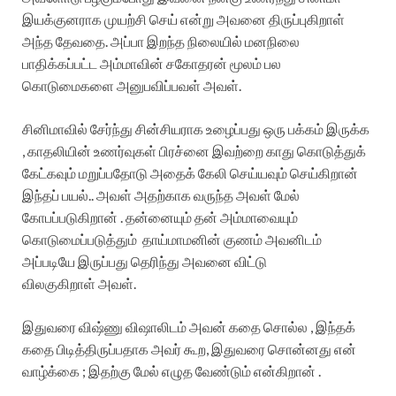
இயக்குனராக முயற்சி செய் என்று அவனை திருப்புகிறாள்
அந்த தேவதை. அப்பா இறந்த நிலையில் மனநிலை
பாதிக்கப்பட்ட அம்மாவின் சகோதரன் மூலம் பல
கொடுமைகளை அனுபவிப்பவள் அவள்.
சினிமாவில் சேர்ந்து சின்சியராக உழைப்பது ஒரு பக்கம் இருக்க
, காதலியின் உணர்வுகள் பிரச்னை இவற்றை காது கொடுத்துக்
கேட்கவும் மறுப்பதோடு அதைக் கேலி செய்யவும் செய்கிறான்
இந்தப் பயல்.. அவள் அதற்காக வருந்த அவள் மேல்
கோபப்படுகிறான் . தன்னையும் தன் அம்மாவையும்
கொடுமைப்படுத்தும் தாய்மாமனின் குணம் அவனிடம்
அப்படியே இருப்பது தெரிந்து அவனை விட்டு
விலகுகிறாள் அவள்.
இதுவரை விஷ்ணு விஷாலிடம் அவன் கதை சொல்ல , இந்தக்
கதை பிடித்திருப்பதாக அவர் கூற, இதுவரை சொன்னது என்
வாழ்க்கை ; இதற்கு மேல் எழுத வேண்டும் என்கிறான் .