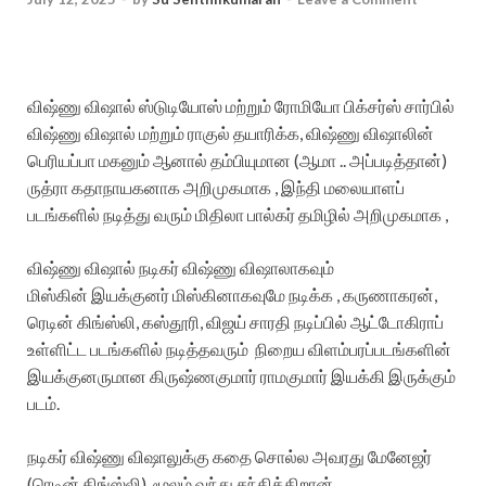
விஷ்ணு விஷால் ஸ்டுடியோஸ் மற்றும் ரோமியோ பிக்சர்ஸ் சார்பில்
விஷ்ணு விஷால் மற்றும் ராகுல் தயாரிக்க, விஷ்ணு விஷாலின்
பெரியப்பா மகனும் ஆனால் தம்பியுமான (ஆமா .. அப்படித்தான்)
ருத்ரா கதாநாயகனாக அறிமுகமாக , இந்தி மலையாளப்
படங்களில் நடித்து வரும் மிதிலா பால்கர் தமிழில் அறிமுகமாக ,
விஷ்ணு விஷால் நடிகர் விஷ்ணு விஷாலாகவும்
மிஸ்கின் இயக்குனர் மிஸ்கினாகவுமே நடிக்க , கருணாகரன்,
ரெடின் கிங்ஸ்லி, கஸ்தூரி, விஜய் சாரதி நடிப்பில் ஆட்டோகிராப்
உள்ளிட்ட படங்களில் நடித்தவரும் நிறைய விளம்பரப்படங்களின்
இயக்குனருமான கிருஷ்ணகுமார் ராமகுமார் இயக்கி இருக்கும்
படம்.
நடிகர் விஷ்ணு விஷாலுக்கு கதை சொல்ல அவரது மேனேஜர்
(ரெடின் கிங்ஸ்லி) மூலம் வந்து சந்திக்கிறான்