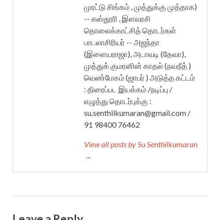
முரட்டு சிங்கம் , முத்துக்கு முத்தாக)
-- கஸ்தூரி , இளவரசி
தொலைக்காட்சித் தொடர்கள்
பாடலாசிரியர் -- அஜந்தா
(இளையராஜா), அடாவடி (தேவா),
முத்துக் குமரனின் காதல் (நவநீத் )
வெண்மேகம் (ஜாபர் ) அடுத்த கட்டம்
: திரைப்பட இயக்கம் /நடிப்பு /
எழுத்து தொடர்புக்கு :
su.senthilkumaran@gmail.com /
91 98400 76462
View all posts by Su Senthilkumaran
→
Leave a Reply