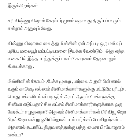
இருக்கிறார்கள்.
சரி விஷ்ணு விஷால் கேரக்டர் மூலம் எதாவது திருப்பம் வரும்
என்றால் அதுவும் லேது.
விஷ்ணு விஷாலை வைத்து மிஸ்கின் ஏன் அப்படி ஒரு மலிவுப்
பதிப்பு மலையூர் மம்பட்டியானை இயக்க வேண்டும் ; அது எந்த
வகையில் இந்த படத்துக்குப் பலம் ? காரணம் தேடினாலும்
கிடைக்காது .
மிஸ்கினின் கோபம் , பேச்சு முறை , பார்வை அதன் பின்னால்
வரும் காமெடி எல்லாம் சினிமாக்காரர்களுக்கு மட்டுமே புரியும் .
பொது மக்களிடம் எப்படி ஒர்க் அவுட் ஆகும் ? மக்களுக்கு
சினிமா எடுப்பதா? சில லட்சம் சினிமாக்காரர்களுக்காக ஒரு
கேரக்டர் எழுதுவதா? அதுவும் சினிமாக்காரர்கள் பிரிவியூ ஷோ
பிரஸ் ஷோ என்று ஒசியில்தான் படம் பார்க்கப் போகிறார்கள் .
அதனால் தயாரிப்பு நிறுவனத்துக்கு பத்து பைசா பிரயோஜனம்
உண்டா?