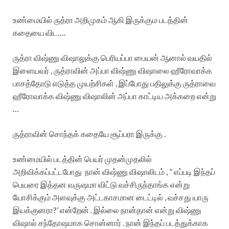
உண்மையில் ருத்ரா அறிமுகம் ஆகி இருக்கும படத்தின்
கதையை விட….
ருத்ரா விஷ்ணு விஷாலுக்கு பெரியப்பா பையன் ஆனால் வயதில்
இளையவர் , ருத்ராவின் அப்பா விஷ்ணு விஷாலை ஹீரோவாக்க
பாசத்தோடு எடுத்த முயற்சிகள் , இப்போது பதிலுக்கு ருத்ராவை
ஹீரோவாக்க விஷ்ணு விஷாலின் அப்பா காட்டிய அக்கறை என்று
…
ருத்ராவின் சொந்தக் கதையே சூப்பரா இருக்கு .
உண்மையில் படத்தின் பெயர் முதன்முதலில்
அறிவிக்கப்பட்டபோது நான் விஷ்ணு விஷாலிடம் , ” எப்படி இந்தப்
பெயரை இத்தன வருஷமா விட்டு வச்சிருந்தாங்க என்று
யோசிக்கும் அளவுக்கு அட்டகாசமான டைட்டில் , வச்சது யாரு
இயக்குனரா?’ என்றேன் . இல்லை நான்தான் என்று விஷ்ணு
விஷால் சந்தோஷமாக சொன்னார் . நான் இந்தப் படத்துக்காக