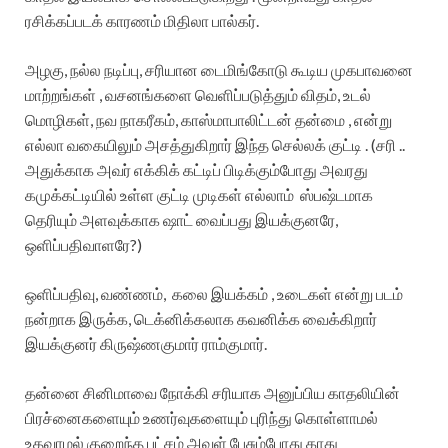
ரசிக்கப்படக் காரணம் மிதிலா பால்கர்.
அழகு, நல்ல நடிப்பு, சரியான டைமிங்கோடு கூடிய முகபாவனை
மாற்றங்கள் , வசனங்களை வெளிப்படுத்தும் விதம், உடல்
மொழிகள், நவ நாகரீகம், காஸ்மாபாலிட்டன் தன்மை , என்று
எல்லா வகையிலும் அசத்துகிறார் இந்த செல்லக் குட்டி . (சரி ..
அதுக்காக அவர் எக்கிக் கட்டிப் பிடிக்கும்போது அவரது
கமுக்கட்டியில் உள்ள குட்டி முடிகள் எல்லாம் ஸ்பஷ்டமாக
தெரியும் அளவுக்காக ஷாட் வைப்பது இயக்குனரே,
ஒளிப்பதிவாளரே?)
ஒளிப்பதிவு, வண்ணம், கலை இயக்கம் , உடைகள் என்று படம்
நன்றாக இருக்க, டெக்னிக்கலாக கவனிக்க வைக்கிறார்
இயக்குனர் கிருஷ்ணகுமார் ராம்குமார்.
தன்னை சினிமாவை நோக்கி சரியாக அனுப்பிய காதலியின்
பிரச்னைகளையும் உணர்வுகளையும் புரிந்து கொள்ளாமல்
உதவாமல் குறைந்த பட்சம் அவள் பேசும்போது காது