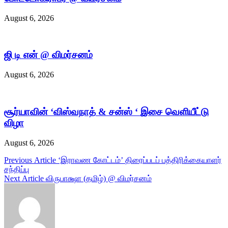
August 6, 2026
ஜி டி என் @ விமர்சனம்
August 6, 2026
சூர்யாவின் ‘விஸ்வநாத் & சன்ஸ் ‘ இசை வெளியீட்டு
விழா
August 6, 2026
Post
Previous Article
‘இராவண கோட்டம்’ திரைப்படப் பத்திரிக்கையாளர்
சந்திப்பு
navigation
Next Article
விருபாக்ஷா (தமிழ்) @ விமர்சனம்