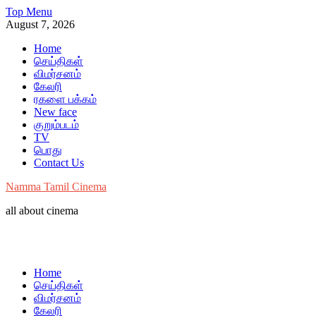
Skip
Top Menu
to
August 7, 2026
content
Home
செய்திகள்
விமர்சனம்
கேலரி
ரகளை பக்கம்
New face
குறும்படம்
TV
பொது
Contact Us
Namma Tamil Cinema
all about cinema
Home
செய்திகள்
விமர்சனம்
கேலரி