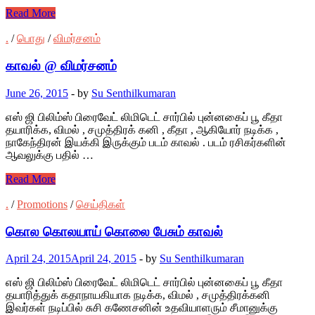
Read More
.
/
பொது
/
விமர்சனம்
காவல் @ விமர்சனம்
June 26, 2015
-
by
Su Senthilkumaran
எஸ் ஜி பிலிம்ஸ் பிரைவேட் லிமிடெட் சார்பில் புன்னகைப் பூ கீதா
தயாரிக்க, விமல் , சமுத்திரக் கனி , கீதா , ஆகியோர் நடிக்க ,
நாகேந்திரன் இயக்கி இருக்கும் படம் காவல் . படம் ரசிகர்களின்
ஆவலுக்கு பதில் …
Read More
.
/
Promotions
/
செய்திகள்
கொல கொலயாய் கொலை பேசும் காவல்
April 24, 2015
April 24, 2015
-
by
Su Senthilkumaran
எஸ் ஜி பிலிம்ஸ் பிரைவேட் லிமிடெட் சார்பில் புன்னகைப் பூ கீதா
தயாரித்துக் கதாநாயகியாக நடிக்க, விமல் , சமுத்திரக்கனி
இவர்கள் நடிப்பில் சுசி கணேசனின் உதவியாளரும் சீமானுக்கு