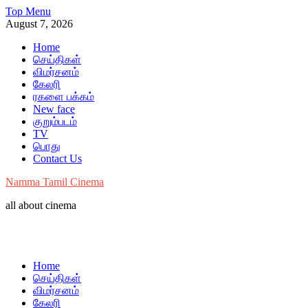
Skip
Top Menu
to
August 7, 2026
content
Home
செய்திகள்
விமர்சனம்
கேலரி
ரகளை பக்கம்
New face
குறும்படம்
TV
பொது
Contact Us
Namma Tamil Cinema
all about cinema
Home
செய்திகள்
விமர்சனம்
கேலரி